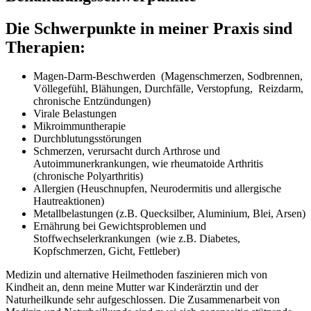
Die Schwerpunkte in meiner Praxis sind
Therapien:
Magen-Darm-Beschwerden (Magenschmerzen, Sodbrennen,
Völlegefühl, Blähungen, Durchfälle, Verstopfung, Reizdarm,
chronische Entzündungen)
Virale Belastungen
Mikroimmuntherapie
Durchblutungsstörungen
Schmerzen, verursacht durch Arthrose und
Autoimmunerkrankungen, wie rheumatoide Arthritis
(chronische Polyarthritis)
Allergien (Heuschnupfen, Neurodermitis und allergische
Hautreaktionen)
Metallbelastungen (z.B. Quecksilber, Aluminium, Blei, Arsen)
Ernährung bei Gewichtsproblemen und
Stoffwechselerkrankungen (wie z.B. Diabetes,
Kopfschmerzen, Gicht, Fettleber)
Medizin und alternative Heilmethoden faszinieren mich von
Kindheit an, denn meine Mutter war Kinderärztin und der
Naturheilkunde sehr aufgeschlossen. Die Zusammenarbeit von